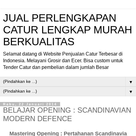
JUAL PERLENGKAPAN
CATUR LENGKAP MURAH
BERKUALITAS
Selamat datang di Website Penjualan Catur Terbesar di
Indonesia. Melayani Grosir dan Ecer. Bisa custom untuk
Tender Catur dan pembelian dalam jumlah Besar
▼
▼
Rabu, 22 Januari 2014
BELAJAR OPENING : SCANDINAVIAN
MODERN DEFENCE
Mastering Opening : Pertahanan Scandinavia