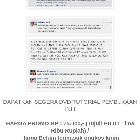
DAPATKAN SEGERA DVD TUTORIAL PEMBUKAAN
INI !
HARGA PROMO RP : 75.000
,-
(Tujuh Puluh Lima
Ribu Rupiah) /
Harga Belum termasuk ongkos kirim