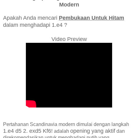
Modern
Apakah Anda mencari
Pembukaan Untuk Hitam
dalam menghadapi 1.e4 ?
Video Preview
Pertahanan Scandinavia modern dimulai dengan langkah
1.e4 d5 2. exd5 Kf6!
opening yang aktif
adalah
dan
direkomendasikan untuk menghadapi putih yang